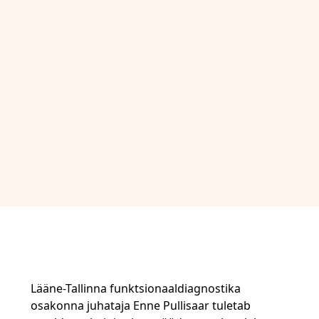
Lääne-Tallinna funktsionaaldiagnostika
osakonna juhataja Enne Pullisaar tuletab