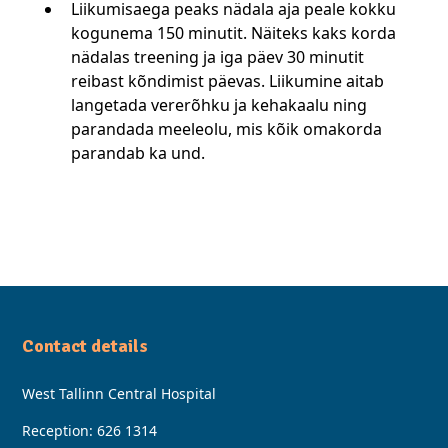
Liikumisaega peaks nädala aja peale kokku
kogunema 150 minutit. Näiteks kaks korda
nädalas treening ja iga päev 30 minutit
reibast kõndimist päevas. Liikumine aitab
langetada vererõhku ja kehakaalu ning
parandada meeleolu, mis kõik omakorda
parandab ka und.
Contact details
West Tallinn Central Hospital
Reception:
626 1314