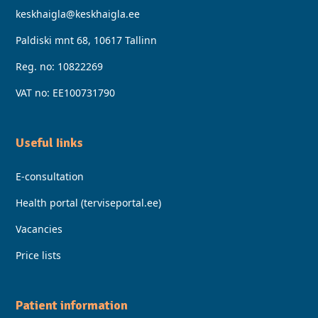
keskhaigla@keskhaigla.ee
Paldiski mnt 68, 10617 Tallinn
Reg. no: 10822269
VAT no: EE100731790
Useful Iinks
E-consultation
Health portal (terviseportal.ee)
Vacancies
Price lists
Patient information