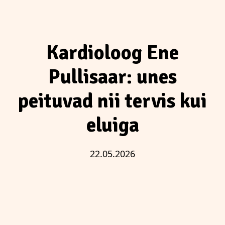
Kardioloog Ene
Pullisaar: unes
peituvad nii tervis kui
eluiga
22.05.2026