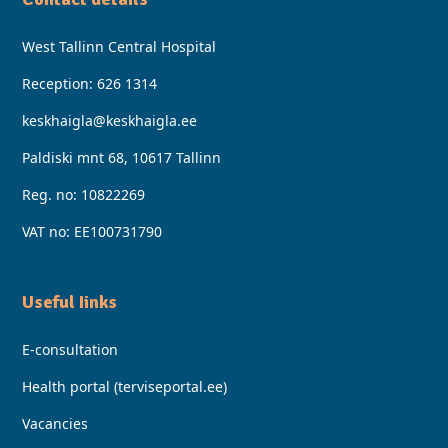
West Tallinn Central Hospital
Reception:
626 1314
keskhaigla@keskhaigla.ee
Paldiski mnt 68, 10617 Tallinn
Reg. no: 10822269
VAT no: EE100731790
Useful Iinks
E-consultation
Health portal (terviseportal.ee)
Vacancies