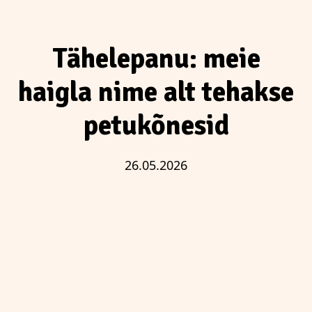
Tähelepanu: meie
haigla nime alt tehakse
petukõnesid
26.05.2026