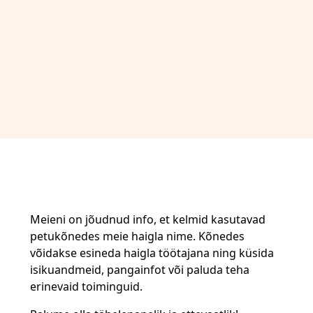
Meieni on jõudnud info, et kelmid kasutavad
petukõnedes meie haigla nime. Kõnedes
võidakse esineda haigla töötajana ning küsida
isikuandmeid, pangainfot või paluda teha
erinevaid toiminguid.