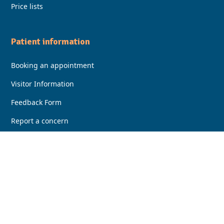
Price lists
Patient information
Booking an appointment
Visitor Information
Feedback Form
Report a concern
Accessibility
Locations, parking and transport