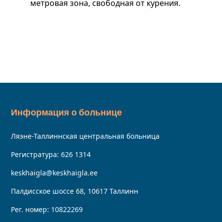
метровая зона, свободная от курения.
Информация о больнице
Ляэне-Таллиннская центральная больница
Регистратура:
626 1314
keskhaigla@keskhaigla.ee
Палдисское шоссе 68, 10617 Таллинн
Рег. номер: 10822269