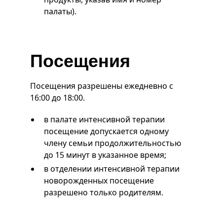
палаты).
Посещения
Посещения разрешены ежедневно с
16:00 до 18:00.
в палате интенсивной терапии
посещение допускается одному
члену семьи продолжительностью
до 15 минут в указанное время;
в отделении интенсивной терапии
новорожденных посещение
разрешено только родителям.