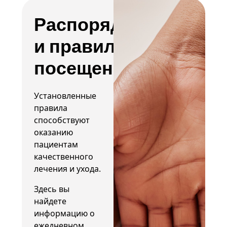
Распорядок
и правила
посещения
Установленные
правила
способствуют
оказанию
пациентам
качественного
лечения и ухода.
Здесь вы
найдете
информацию о
ежедневном