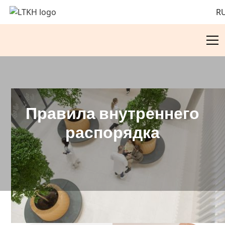
R
Правила внутреннего
распорядка