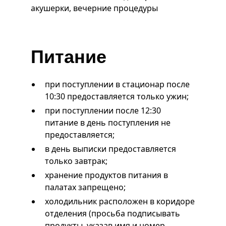
акушерки, вечерние процедуры
Питание
при поступлении в стационар после
10:30 предоставляется только ужин;
при поступлении после 12:30
питание в день поступления не
предоставляется;
в день выписки предоставляется
только завтрак;
хранение продуктов питания в
палатах запрещено;
холодильник расположен в коридоре
отделения (просьба подписывать
продукты, указав имя и номер