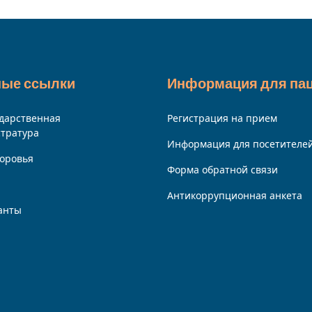
ные ссылки
Информация для па
дарственная
Регистрация на прием
стратура
Информация для посетителе
доровья
Форма обратной связи
Антикоррупционная анкета
анты