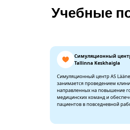
Учебные п
Симуляционный центр
Tallinna Keskhaigla
Симуляционный центр AS Lääne-T
занимается проведением клини
направленных на повышение г
медицинских команд и обеспеч
пациентов в повседневной раб