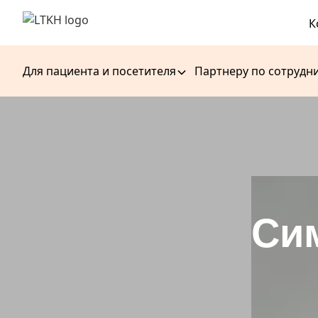
К
Для пациента и посетителя
Партнеру по сотрудн
Си