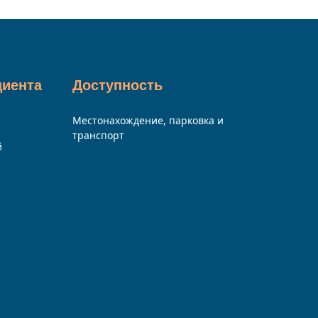
циента
Доступность
Местонахождение, парковка и
транспорт
й