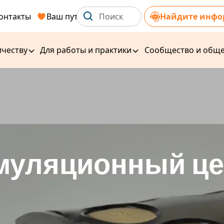
онтакты
Ваш путь к здоровью
Найдите инфо
ичеству
Для работы и практики
Сообщество и обще
муляционный це