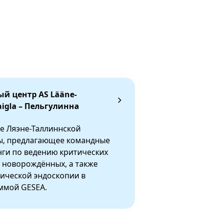
й центр AS Lääne-
aigla – Пельгулинна
е Ляэне-Таллиннской
ы, предлагающее командные
ги по ведению критических
 новорождённых, а также
ической эндоскопии в
ммой GESEA.