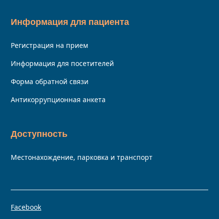
Информация для пациента
Регистрация на прием
Информация для посетителей
Форма обратной связи
Антикоррупционная анкета
Доступность
Местонахождение, парковка и транспорт
Facebook