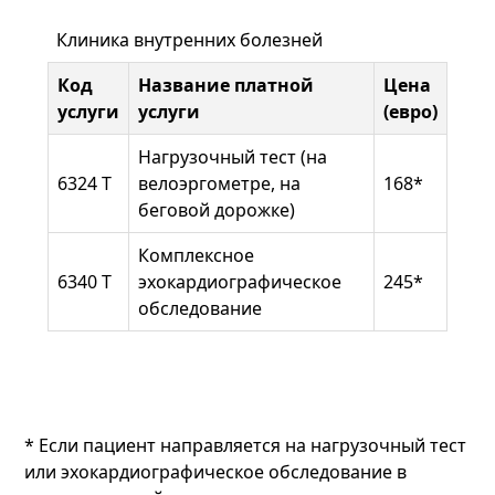
Клиника внутренних болезней
Код
Название платной
Цена
услуги
услуги
(евро)
Нагрузочный тест (на
6324 Т
велоэргометре, на
168*
беговой дорожке)
Комплексное
6340 Т
эхокардиографическое
245*
обследование
* Если пациент направляется на нагрузочный тест
или эхокардиографическое обследование в