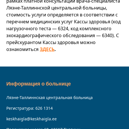
рамках платной консультации врача-специалиста
Ляэне-Таллиннской центральной больницы,
стоимость услуги определяется в соответствии с
перечнем медицинских услуг Кассы здоровья (код
нагрузочного теста — 6324, код комплексного
эхокардиографического обследования — 6340). С
прейскурантом Кассы здоровья можно
ознакомиться
ЗДЕСЬ
.
Информация о больнице
Ляэне-Таллиннская центральная больница
Регистратура:
626 1314
keskhaigla@keskhaigla.ee