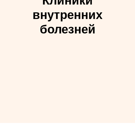
Клиники
внутренних
болезней