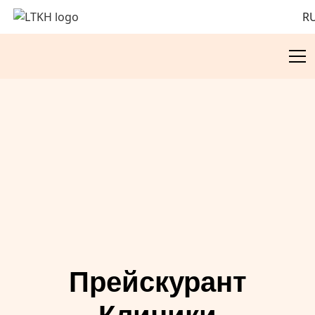
R
Прейскурант