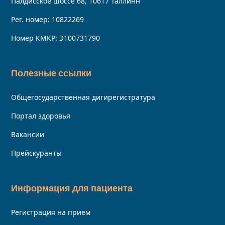
Палдисское шоссе 68, 10617 Таллинн
Рег. номер: 10822269
Номер КМКР: Э100731790
Полезные ссылки
Общегосударственная дигирегистратура
Портал здоровья
Вакансии
Прейскуранты
Информация для пациента
Регистрация на прием