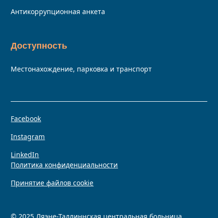
Антикоррупционная анкета
Доступность
Местонахождение, парковка и транспорт
Facebook
Instagram
LinkedIn
Политика конфиденциальности
Принятие файлов cookie
© 2025 Ляэне-Таллиннская центральная больница