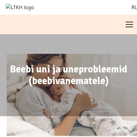
R
Beebi uni ja uneprobleemid
(beebivanematele)