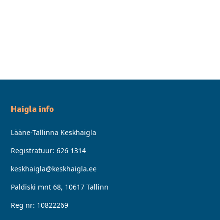
Haigla info
Lääne-Tallinna Keskhaigla
Registratuur:
626 1314
keskhaigla@keskhaigla.ee
Paldiski mnt 68, 10617 Tallinn
Reg nr: 10822269