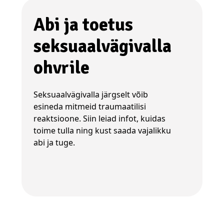
Abi ja toetus
seksuaalvägivalla
ohvrile
Seksuaalvägivalla järgselt võib
esineda mitmeid traumaatilisi
reaktsioone. Siin leiad infot, kuidas
toime tulla ning kust saada vajalikku
abi ja tuge.