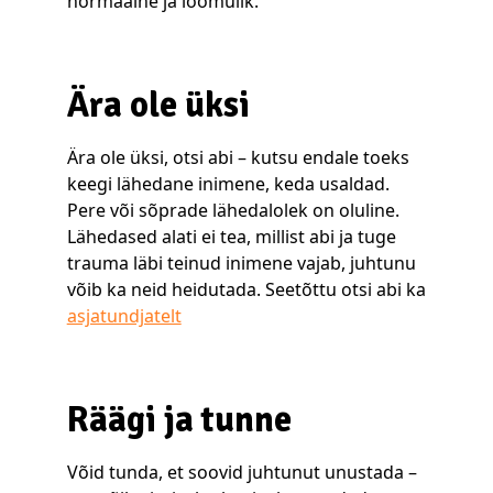
normaalne ja loomulik.
Ära ole üksi
Ära ole üksi, otsi abi – kutsu endale toeks
keegi lähedane inimene, keda usaldad.
Pere või sõprade lähedalolek on oluline.
Lähedased alati ei tea, millist abi ja tuge
trauma läbi teinud inimene vajab, juhtunu
võib ka neid heidutada. Seetõttu otsi abi ka
asjatundjatelt
Räägi ja tunne
Võid tunda, et soovid juhtunut unustada –