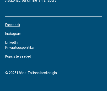
Asukohad, parkimine ja transport
Facebook
Instagram
LinkedIn
Privaatsuspoliitika
Küpsiste seaded
© 2025 Lääne-Tallinna Keskhaigla