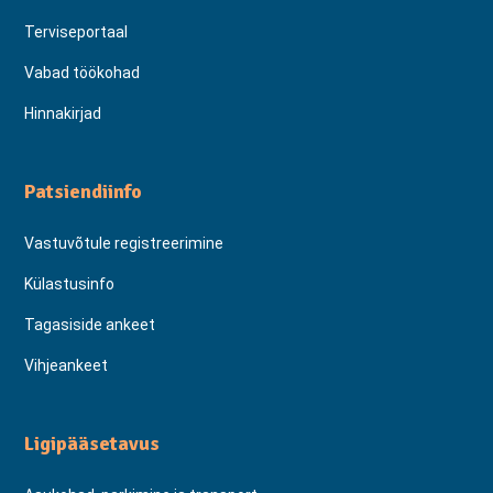
Terviseportaal
Vabad töökohad
Hinnakirjad
Patsiendiinfo
Vastuvõtule registreerimine
Külastusinfo
Tagasiside ankeet
Vihjeankeet
Ligipääsetavus