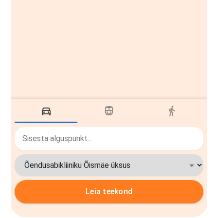
Leia teekond