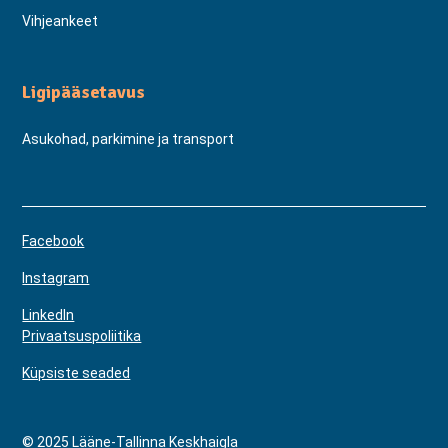
Vihjeankeet
Ligipääsetavus
Asukohad, parkimine ja transport
Facebook
Instagram
LinkedIn
Privaatsuspoliitika
Küpsiste seaded
© 2025 Lääne-Tallinna Keskhaigla