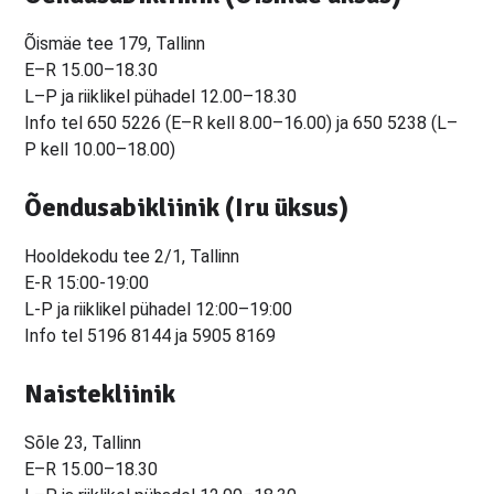
Õismäe tee 179, Tallinn
E–R 15.00–18.30
L–P ja riiklikel pühadel 12.00–18.30
Info tel 650 5226 (E–R kell 8.00–16.00) ja 650 5238 (L–
P kell 10.00–18.00)
Õendusabikliinik (Iru üksus)
Hooldekodu tee 2/1, Tallinn
E-R 15:00-19:00
L-P ja riiklikel pühadel 12:00–19:00
Info tel 5196 8144 ja 5905 8169
Naistekliinik
Sõle 23, Tallinn
E–R 15.00–18.30