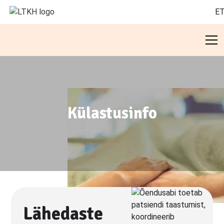
E
Külastusinfo
Lähedaste