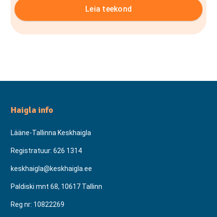
Leia teekond
Haigla info
Lääne-Tallinna Keskhaigla
Registratuur:
626 1314
keskhaigla@keskhaigla.ee
Paldiski mnt 68, 10617 Tallinn
Reg nr: 10822269