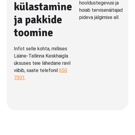
külastamine
ja pakkide
toomine
Infot selle kohta, millises
Lääne-Tallinna Keskhaigla
üksuses teie lähedane ravil
viibib, saate telefonil
650
7301
.