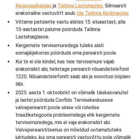
Regionaalhaiglas
ja
Tallinna Lastehaiglas
. Silmaarsti
erakorraline vastuvõtt asub
Ida-Tallinna Keskhaiglas
.
Võtame patsiente vastu alates 15. eluaastast, alla
15-aastastel palume pöörduda Tallinna
Lastehaiglasse.
Kergemate tervisemuredega tuleks alati
esmajärjekorras pöörduda oma perearsti poole.
Kui te ei ole kindel, kas teie tervisemure vajab
erakorralist abi, helistage perearsti nõuandetelefonil
1220. Nõuandetelefonilt saab abi ja soovitusi ööpäev
läbi.
2025. aasta 1. oktoobrist on võimalik täiskasvanutel
ja lastel pöörduda Confido Tervisekeskusese
valveperearsti poole sinise või rohelise
triaažikategooria probleemidega ehk kergemate
tervisemuredega, mis ei vaja erakorralist abi.
Valveperearstiteenus on mõeldud ootamatuteks
juhtudeks, kui oma perearsti vastuvõttu pole võimalik