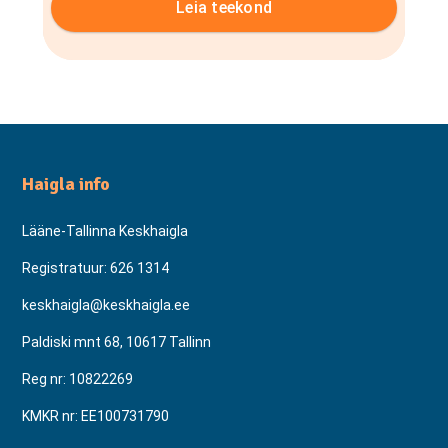
Leia teekond
Haigla info
Lääne-Tallinna Keskhaigla
Registratuur:
626 1314
keskhaigla@keskhaigla.ee
Paldiski mnt 68, 10617 Tallinn
Reg nr: 10822269
KMKR nr: EE100731790