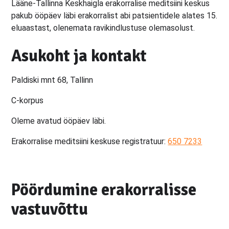
Lääne-Tallinna Keskhaigla erakorralise meditsiini keskus
pakub ööpäev läbi erakorralist abi patsientidele alates 15.
eluaastast, olenemata ravikindlustuse olemasolust.
Asukoht ja kontakt
Paldiski mnt 68, Tallinn
C-korpus
Oleme avatud ööpäev läbi.
Erakorralise meditsiini keskuse registratuur:
650 7233
Pöördumine erakorralisse
vastuvõttu