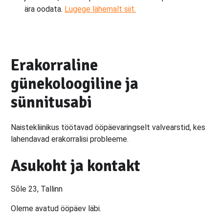
ära oodata.
Lugege lähemalt siit.
Erakorraline
günekoloogiline ja
sünnitusabi
Naistekliinikus töötavad ööpäevaringselt valvearstid, kes
lahendavad erakorralisi probleeme.
Asukoht ja kontakt
Sõle 23, Tallinn
Oleme avatud ööpäev läbi.