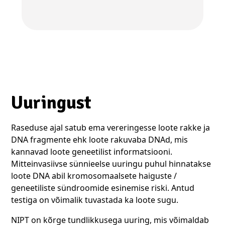
Uuringust
Raseduse ajal satub ema vereringesse loote rakke ja
DNA fragmente ehk loote rakuvaba DNAd, mis
kannavad loote geneetilist informatsiooni.
Mitteinvasiivse sünnieelse uuringu puhul hinnatakse
loote DNA abil kromosomaalsete haiguste /
geneetiliste sündroomide esinemise riski. Antud
testiga on võimalik tuvastada ka loote sugu.
NIPT on kõrge tundlikkusega uuring, mis võimaldab