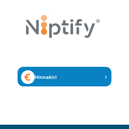
Hinnakiri