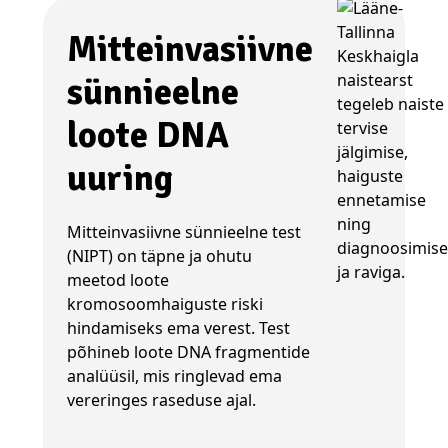
Mitteinvasiivne
sünnieelne
loote DNA
uuring
Mitteinvasiivne sünnieelne test
(NIPT) on täpne ja ohutu
meetod loote
kromosoomhaiguste riski
hindamiseks ema verest. Test
põhineb loote DNA fragmentide
analüüsil, mis ringlevad ema
vereringes raseduse ajal.