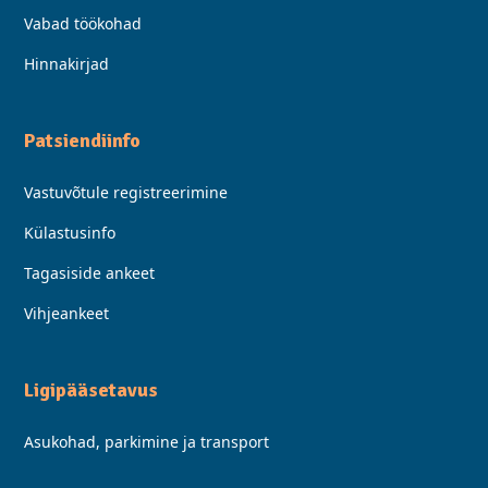
Vabad töökohad
Hinnakirjad
Patsiendiinfo
Vastuvõtule registreerimine
Külastusinfo
Tagasiside ankeet
Vihjeankeet
Ligipääsetavus
Asukohad, parkimine ja transport