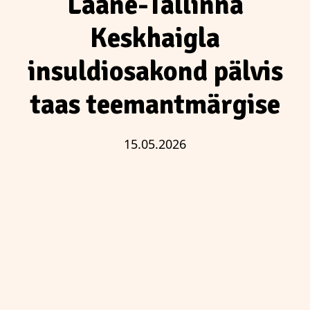
Lääne-Tallinna
Keskhaigla
insuldiosakond pälvis
taas teemantmärgise
15.05.2026