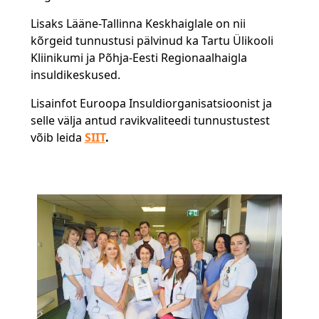
Lisaks Lääne-Tallinna Keskhaiglale on nii
kõrgeid tunnustusi pälvinud ka Tartu Ülikooli
Kliinikumi ja Põhja-Eesti Regionaalhaigla
insuldikeskused.
Lisainfot Euroopa Insuldiorganisatsioonist ja
selle välja antud ravikvaliteedi tunnustustest
võib leida
SIIT
.