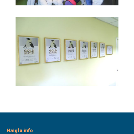
Haigla info