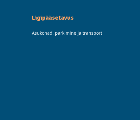
Ligipääsetavus
Asukohad, parkimine ja transport
Facebook
Instagram
LinkedIn