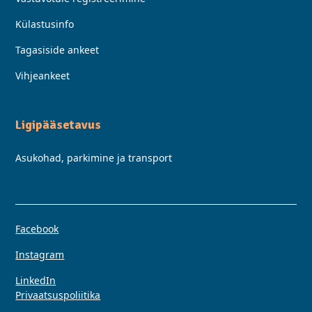
Külastusinfo
Tagasiside ankeet
Vihjeankeet
Ligipääsetavus
Asukohad, parkimine ja transport
Facebook
Instagram
LinkedIn
Privaatsuspoliitika