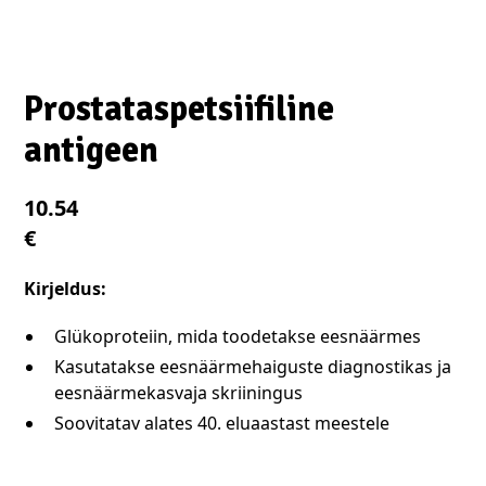
Prostataspetsiifiline
antigeen
10.54
€
Kirjeldus:
Glükoproteiin, mida toodetakse eesnäärmes
Kasutatakse eesnäärmehaiguste diagnostikas ja
eesnäärmekasvaja skriiningus
Soovitatav alates 40. eluaastast meestele