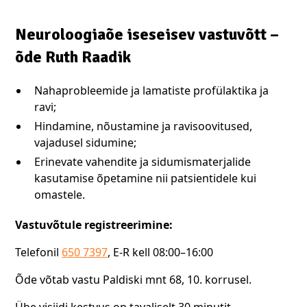
Neuroloogiaõe iseseisev vastuvõtt –
õde Ruth Raadik
Nahaprobleemide ja lamatiste profülaktika ja
ravi;
Hindamine, nõustamine ja ravisoovitused,
vajadusel sidumine;
Erinevate vahendite ja sidumismaterjalide
kasutamise õpetamine nii patsientidele kui
omastele.
Vastuvõtule registreerimine:
Telefonil
650 7397
, E-R kell 08:00–16:00
Õde võtab vastu Paldiski mnt 68, 10. korrusel.