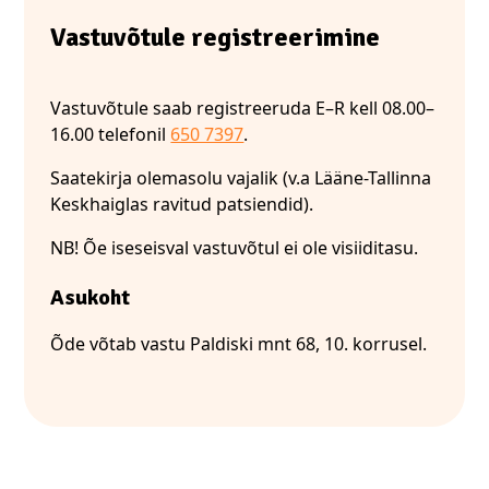
Vastuvõtule registreerimine
Vastuvõtule saab registreeruda E–R kell 08.00–
16.00 telefonil
650 7397
.
Saatekirja olemasolu vajalik (v.a Lääne-Tallinna
Keskhaiglas ravitud patsiendid).
NB! Õe iseseisval vastuvõtul ei ole visiiditasu.
Asukoht
Õde võtab vastu Paldiski mnt 68, 10. korrusel.