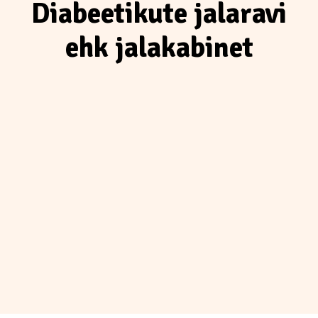
Diabeetikute jalaravi
ehk jalakabinet